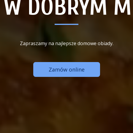
Ś W DOBRYM MI
Zapraszamy na najlepsze domowe obiady.
Zamów online