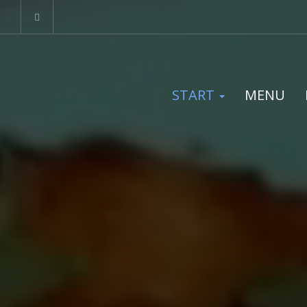
START
MENU