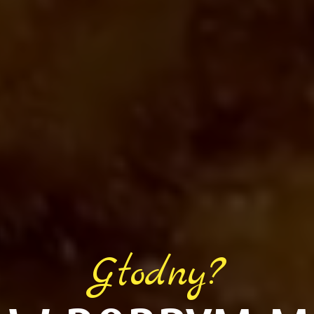
Głodny?